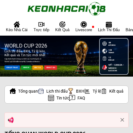
Bỏ
qua
nội
dung
Kèo Nhà Cái
Kết Quả
Lịch Thi Đấu
Bản
Trực tiếp
Livescore
48
WORLD CUP 2026
ĐỘI THAM DỰ
104
Lịch thi đấu, BXH, Tỷ lệ kèo,
TRẬN ĐẤU
Kết quả và Tin tức mới nhất
12
Cập nhật nhanh chóng và chính xác mọi thông tin về
BẢNG ĐẤU
World Cup 2026 diễn ra tại Mỹ, Canada và Mexico.
MỸ – CANADA –
MEXICO
XEM LỊCH THI ĐẤU
XEM BXH
XEM TỶ LỆ
XEM KẾT QUẢ
NƯỚC CHỦ NHÀ
Tổng quan
Lịch thi đấu
BXH
Tỷ lệ
Kết quả
Tin tức
FAQ