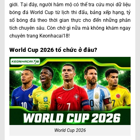
giới. Tại đây, người hâm mộ có thể tra cứu mọi dữ liệu
bóng đá World Cup từ lịch thi đấu, bảng xếp hạng, tỷ
số bóng đá theo thời gian thực cho đến những phân
tích chuyên sâu. Còn chờ gì nữa mà không khám ngay
chuyên trang Keonhacai18!
World Cup 2026 tổ chức ở đâu?
World Cup 2026