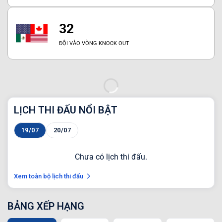
32
ĐỘI VÀO VÒNG KNOCK OUT
LỊCH THI ĐẤU NỔI BẬT
19/07
20/07
Chưa có lịch thi đấu.
Xem toàn bộ lịch thi đấu
BẢNG XẾP HẠNG