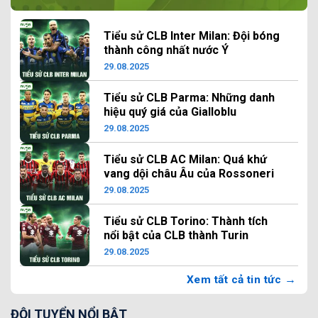
Tiểu sử CLB Inter Milan: Đội bóng
thành công nhất nước Ý
29.08.2025
Tiểu sử CLB Parma: Những danh
hiệu quý giá của Gialloblu
29.08.2025
Tiểu sử CLB AC Milan: Quá khứ
vang dội châu Âu của Rossoneri
29.08.2025
Tiểu sử CLB Torino: Thành tích
nổi bật của CLB thành Turin
29.08.2025
Xem tất cả tin tức →
ĐỘI TUYỂN NỔI BẬT