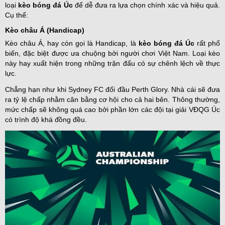
loại
kèo bóng đá Úc
để dễ đưa ra lựa chọn chính xác và hiệu quả.
Cụ thể:
Kèo châu Á (Handicap)
Kèo châu Á, hay còn gọi là Handicap, là
kèo bóng đá Úc
rất phổ
biến, đặc biệt được ưa chuộng bởi người chơi Việt Nam. Loại kèo
này hay xuất hiện trong những trận đấu có sự chênh lệch về thực
lực.
Chẳng hạn như khi Sydney FC đối đầu Perth Glory. Nhà cái sẽ đưa
ra tỷ lệ chấp nhằm cân bằng cơ hội cho cả hai bên. Thông thường,
mức chấp sẽ không quá cao bởi phần lớn các đội tại giải VĐQG Úc
có trình độ khá đồng đều.