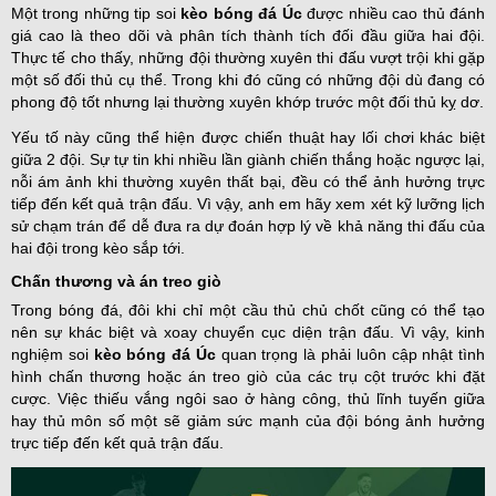
Một trong những tip soi
kèo bóng
đá Úc
được nhiều cao thủ đánh
giá cao là theo dõi và phân tích thành tích đối đầu giữa hai đội.
Thực tế cho thấy, những đội thường xuyên thi đấu vượt trội khi gặp
một số đối thủ cụ thể. Trong khi đó cũng có những đội dù đang có
phong độ tốt nhưng lại thường xuyên khớp trước một đối thủ kỵ dơ.
Yếu tố này cũng thể hiện được chiến thuật hay lối chơi khác biệt
giữa 2 đội. Sự tự tin khi nhiều lần giành chiến thắng hoặc ngược lại,
nỗi ám ảnh khi thường xuyên thất bại, đều có thể ảnh hưởng trực
tiếp đến kết quả trận đấu. Vì vậy, anh em hãy xem xét kỹ lưỡng lịch
sử chạm trán để dễ đưa ra dự đoán hợp lý về khả năng thi đấu của
hai đội trong kèo sắp tới.
Chấn thương và án treo giò
Trong bóng đá, đôi khi chỉ một cầu thủ chủ chốt cũng có thể tạo
nên sự khác biệt và xoay chuyển cục diện trận đấu. Vì vậy, kinh
nghiệm soi
kèo bóng
đá Úc
quan trọng là phải luôn cập nhật tình
hình chấn thương hoặc án treo giò của các trụ cột trước khi đặt
cược. Việc thiếu vắng ngôi sao ở hàng công, thủ lĩnh tuyến giữa
hay thủ môn số một sẽ giảm sức mạnh của đội bóng ảnh hưởng
trực tiếp đến kết quả trận đấu.