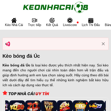
Bỏ
qua
nội
dung
Kèo Nhà Cái
Kết Quả
Lịch Thi Đấu
Bản
Trực tiếp
Livescore
Kèo bóng đá Úc
Kèo bóng đá Úc
là loại kèo được yêu thích nhất hiện nay. Soi kèo
mang đến cho người chơi cái nhìn toàn diện hơn về trận đấu và
giúp định hướng anh em lựa chọn sáng suốt. Hãy cùng theo dõi bài
viết dưới đây để tìm hiểu cụ thể những kinh nghiệm bắt kèo hữu
ích và cách áp dụng vào thực tế.
TOP NHÀ CÁI
UY TÍN