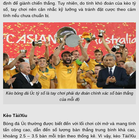
định để giành chiến thắng. Tuy nhiên, do tính khó đoán của kèo tỷ
số, tay chơi nên cân nhắc kỹ lưỡng và tránh đặt cược theo cảm
tính nếu chưa chuẩn bị.
Kèo bóng đá Úc tỷ số là tay chơi phải dự đoán chính xác số bàn thắng
của mỗi độ
Kèo Tài/Xỉu
Bóng đá Úc thường được biết đến với lối chơi cởi mở và mang tính
tấn công cao, dẫn đến số lượng bàn thắng trung bình khá cao,
khoảng 2.5 – 3.5 bàn mỗi trận theo thống kê. Vì vậy, kèo Tài/Xỉu