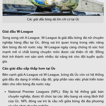
Các giải đấu bóng đá lớn chỉ có tại Úc
Giải đấu W-League
Song song với A-League, W-League là giải đấu bóng đá nữ chuyên
nghiệp hàng đầu tại Úc, đóng vai trò quan trọng trong việc nâng
tầm bóng đá nữ nước này. W-League ngày càng chứng tỏ sức hút
mạnh mẽ vì chất lượng chuyên môn được cải thiện rõ rệt. Đồng
thời trở thành nơi sản sinh nhiều tài năng trẻ cho đội tuyển quốc
gia.
Các giải đấu cấp thấp hơn tại Úc
Bên cạnh giải A-League và W-League, bóng đá Úc còn có hệ thống
giải đấu đa dạng ở nhiều cấp độ, góp phần vào việc phát triển toàn
diện cho nền bóng đá nước này:
National Premier Leagues (NPL): Đây là hệ thống giải bán
chuyên nghiệp, được tổ chức tại các tiểu bang và vùng lãnh thổ
của Úc. NPL đóng vai trò là cầu nối giữa bóng đá địa phương
và sân chơi chuyên nghiệp.