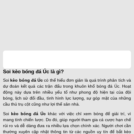
Soi kèo bóng đá Úc là gì?
Soi
kèo bóng đá Úc
có thể hiểu đơn giản là quá trình phân tích và
dự đoán kết quả các trận đấu trong khuôn khổ bóng đá Úc. Hoạt
động này dựa trên nhiều yếu tố như phong độ hiện tại của đội
bóng, lịch sử đối đầu, tình hình lực lượng, sự góp mặt của những
cầu thủ trụ cột cũng như lợi thế sân nhà.
Soi
kèo bóng đá Úc
khác với việc chỉ xem bóng để giải trí, vì
mang tính chiến lược. Do đó, giúp người tham gia cá cược hạn chế
rủi ro và dễ dàng đưa ra nhiều lựa chọn chính xác. Người chơi cần
thường xuyên cập nhật thông tin từ các nguồn uy tín để bắt kèo