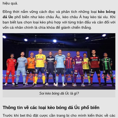
hiệu quả.
Đồng thời nắm vững cách đọc và phân tích những loại
kèo bóng
đá Úc
phổ biến như kèo châu Âu, kèo châu Á hay kèo tài xỉu. Khi
bạn biết lựa chọn loại kèo phù hợp với từng trận đấu và cân đối với
vốn cá nhân chính là chìa khóa để giành chiến thắng.
Soi kèo bóng đá Úc là gì?
Thông tin về các loại kèo bóng đá Úc phổ biến
Trước khi bet thủ đặt cược cần trang bị cho mình kiến thức về các