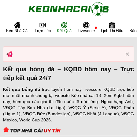
Bỏ
qua
nội
dung
Kèo Nhà Cái
Kết Quả
Lịch Thi Đấu
Bản
Trực tiếp
Livescore
Kết quả bóng đá – KQBD hôm nay – Trực
tiếp kết quả 24/7
Kết quả bóng đá
trực tuyến hôm nay, livescore KQBD trực tiếp
mới nhất nhanh chóng tại website Kèo nhà cái 18. Xem Kqbd hôm
nay, hôm qua các giải thi đấu quốc tế nổi tiếng: Ngoại hạng Anh,
VĐQG Tây Ban Nha (La Liga), VĐQG Ý (Serie A), VĐQG Pháp
(Ligue 1), VĐQG Đức (Bundesliga), VĐQG Nhật (J League), VĐQG
Mexico, World Cup 2026.
TOP NHÀ CÁI
UY TÍN