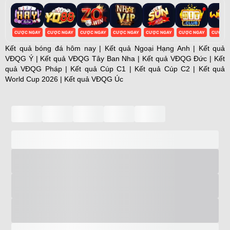
CƯỢC NGAY
CƯỢC NGAY
CƯỢC NGAY
CƯỢC NGAY
CƯỢC NGAY
CƯỢC NGAY
CƯỢC N
Kết quả bóng đá
hôm nay |
Kết quả Ngoại Hạng Anh
|
Kết quả
VĐQG Ý
|
Kết quả VĐQG Tây Ban Nha
|
Kết quả VĐQG Đức
|
Kết
quả VĐQG Pháp
|
Kết quả Cúp C1
|
Kết quả Cúp C2
|
Kết quả
World Cup 2026
|
Kết quả VĐQG Úc