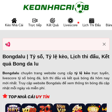
Bỏ
qua
nội
dung
Kèo Nhà Cái
Kết Quả
Lịch Thi Đấu
Bản
Trực tiếp
Livescore
Bongdalu | Tỷ số, Tỷ lệ kèo, Lịch thi đấu, Kết
quả Bong da lu
Bongdalu
chuyên trang website cung cấp
tỷ lệ kèo
trực tuyến,
livescore tỷ số bóng đá, lịch thi đấu và kết quả bóng đá hôm nay
mới nhất. Truy cập website Bongdalu để xem thông tin bóng đá cập
nhật mỗi ngày và miễn phí.
TOP NHÀ CÁI
UY TÍN