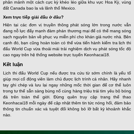
phân mảnh một cách cực kỳ khéo léo giữa khu vực Hoa Kỳ, vùng
đất Canada bao la và lãnh thổ Mexico.
Xem trực tiếp giải đấu ở đâu?
Hiện tại các đơn vị truyền thông phát sóng lớn trong nước vẫn
đang nỗ lực đẩy mạnh đàm phán thương mại để có thể mang sóng
sạch nguyên bản về phục vụ miễn phí cho khán giả nước nhà. Bên
cạnh đó, bạn cũng hoàn toàn có thể vừa tiến hành kiểm tra lịch thi
đấu World Cup vừa thoải mái trải nghiệm dịch vụ phát sóng tốc độ
cao ngay trên hệ thống website trực tuyến Keonhacai18.
Kết luận
Lịch thi đấu World Cup nếu được tra cứu từ sớm chính là yếu tố
giúp mọi cổ động viên làm chủ được lịch trình cá nhân. Hãy nhanh
tay ghi chép và lưu lại ngay những mốc thời gian để cơ thể luôn
trong tư thế sẵn sàng bùng nổ cùng hàng triệu trái tim yêu bộ bóng
đá trên toàn thế giới. Đừng quên truy cập trang thể thao
Keonhacai18 mỗi ngày để cập nhật thêm tin tức nóng hổi, đảm bảo
thông tin chuẩn xác và tuyệt đối không bỏ lỡ bất kỳ khoảnh khắc
nào.