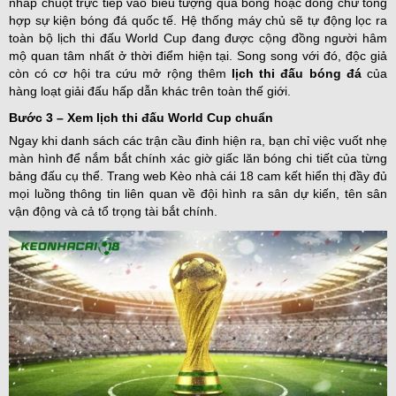
nhấp chuột trực tiếp vào biểu tượng quả bóng hoặc dòng chữ tổng
hợp sự kiện bóng đá quốc tế. Hệ thống máy chủ sẽ tự động lọc ra
toàn bộ
lịch thi đấu World Cup
đang được cộng đồng người hâm
mộ quan tâm nhất ở thời điểm hiện tại. Song song với đó, độc giả
còn có cơ hội tra cứu mở rộng thêm
lịch thi đấu bóng đá
của
hàng loạt giải đấu hấp dẫn khác trên toàn thế giới.
Bước 3 – Xem lịch thi đấu World Cup chuẩn
Ngay khi danh sách các trận cầu đinh hiện ra, bạn chỉ việc vuốt nhẹ
màn hình để nắm bắt chính xác giờ giấc lăn bóng chi tiết của từng
bảng đấu cụ thể. Trang web Kèo nhà cái 18 cam kết hiển thị đầy đủ
mọi luồng thông tin liên quan về đội hình ra sân dự kiến, tên sân
vận động và cả tổ trọng tài bắt chính.