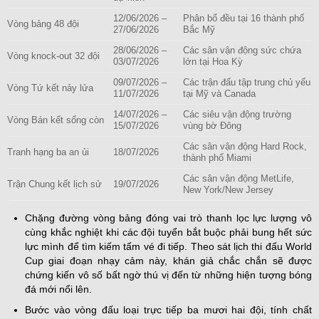
12/06/2026 –
Phân bổ đều tại 16 thành phố
Vòng bảng 48 đội
27/06/2026
Bắc Mỹ
28/06/2026 –
Các sân vận động sức chứa
Vòng knock-out 32 đội
03/07/2026
lớn tại Hoa Kỳ
09/07/2026 –
Các trận đấu tập trung chủ yếu
Vòng Tứ kết nảy lửa
11/07/2026
tại Mỹ và Canada
14/07/2026 –
Các siêu vận động trường
Vòng Bán kết sống còn
15/07/2026
vùng bờ Đông
Các sân vận động Hard Rock,
Tranh hạng ba an ủi
18/07/2026
thành phố Miami
Các sân vận động MetLife,
Trận Chung kết lịch sử
19/07/2026
New York/New Jersey
Chặng đường vòng bảng đóng vai trò thanh lọc lực lượng vô
cùng khắc nghiệt khi các đội tuyển bắt buộc phải bung hết sức
lực mình để tìm kiếm tấm vé đi tiếp. Theo sát lịch thi đấu World
Cup giai đoạn nhạy cảm này, khán giả chắc chắn sẽ được
chứng kiến vô số bất ngờ thú vị đến từ những hiện tượng bóng
đá mới nổi lên.
Bước vào vòng đấu loại trực tiếp ba mươi hai đội, tính chất