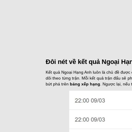
Đôi nét về kết quả Ngoại Hạn
Kết quả Ngoại Hạng Anh
luôn là chủ đề được 
dõi theo từng trận. Mỗi kết quả trận đấu sẽ 
bứt phá trên
bảng xếp hạng
. Ngược lại, nếu 