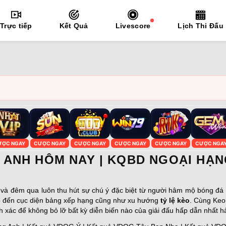
Trực tiếp
Kết Quả
Livescore
Lịch Thi Đấu
ƯỢC NGAY
CƯỢC NGAY
CƯỢC NGAY
CƯỢC NGAY
CƯỢC NGAY
CƯỢC NGA
 ANH HÔM NAY | KQBD NGOẠI HẠN
 và đêm qua
luôn thu hút sự chú ý đặc biệt từ người hâm mộ bóng đ
ếp đến cục diện bảng xếp hạng cũng như xu hướng
tỷ lệ kèo
. Cùng Keo
xác để không bỏ lỡ bất kỳ diễn biến nào của giải đấu hấp dẫn nhất h