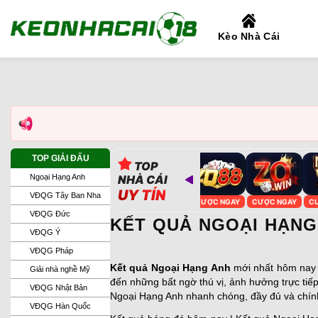
Bỏ
qua
Kèo Nhà Cái
nội
dung
TOP GIẢI ĐẤU
TOP
Ngoại Hạng Anh
NHÀ CÁI
UY TÍN
VĐQG Tây Ban Nha
GAY
CƯỢC NGAY
CƯỢC NGAY
CƯỢC NGAY
CƯỢC NGAY
CƯỢC NGAY
C
VĐQG Đức
KẾT QUẢ NGOẠI HẠNG
VĐQG Ý
VĐQG Pháp
Kết quả Ngoại Hạng Anh
mới nhất hôm nay
Giải nhà nghề Mỹ
đến những bất ngờ thú vị, ảnh hưởng trực ti
VĐQG Nhật Bản
Ngoại Hạng Anh nhanh chóng, đầy đủ và chính 
VĐQG Hàn Quốc