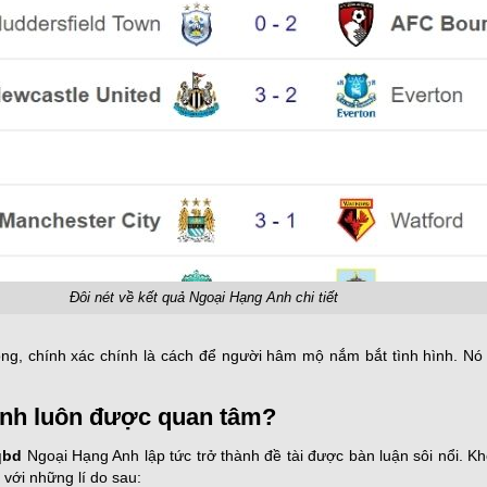
Đôi nét về kết quả Ngoại Hạng Anh chi tiết
g, chính xác chính là cách để người hâm mộ nắm bắt tình hình. Nó 
Anh luôn được quan tâm?
qbd
Ngoại Hạng Anh lập tức trở thành đề tài được bàn luận sôi nổi. K
 với những lí do sau: