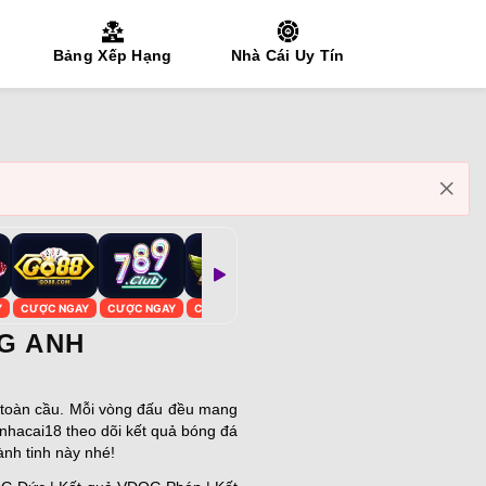
Bảng Xếp Hạng
Nhà Cái Uy Tín
Y
CƯỢC NGAY
CƯỢC NGAY
CƯỢC NGAY
G ANH
á toàn cầu. Mỗi vòng đấu đều mang
nhacai18 theo dõi kết quả bóng đá
ành tinh này nhé!