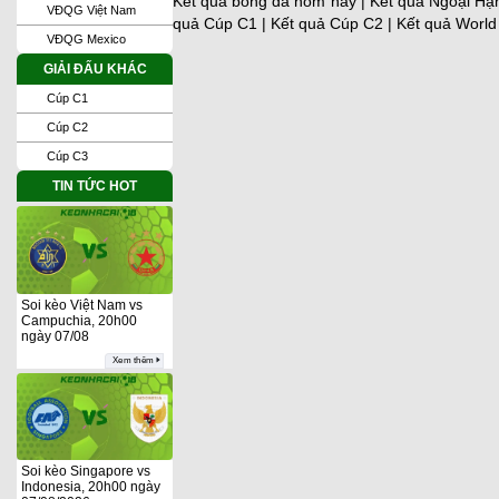
Kết quả bóng đá
hôm nay |
Kết quả Ngoại Hạ
VĐQG Việt Nam
quả Cúp C1
|
Kết quả Cúp C2
|
Kết quả Worl
VĐQG Mexico
GIẢI ĐẤU KHÁC
Asian View
Euro View
Tỷ Lệ
Cúp C1
Cúp C2
BÓNG ĐÁ
Cúp C3
TIN TỨC HOT
Thời gian
Đội nhà
Tỉ 
Soi kèo Việt Nam vs
Campuchia, 20h00
ngày 07/08
Xem thêm
Soi kèo Singapore vs
Indonesia, 20h00 ngày