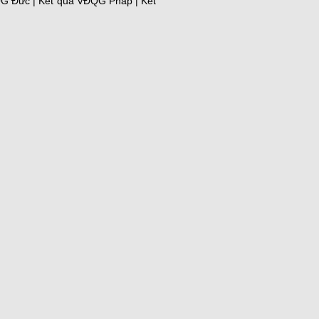
QG Đức
|
Kết quả VĐQG Pháp
|
Kết
Tài/Xỉu
Vin88
Tỷ lệ
Khách
Thông số