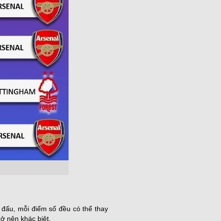
 đấu, mỗi điểm số đều có thể thay
rở nên khác biệt.