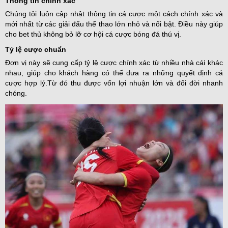
Thông tin chính xác
Chúng tôi luôn cập nhật thông tin cá cược một cách chính xác và
mới nhất từ các giải đấu thể thao lớn nhỏ và nổi bật. Điều này giúp
cho bet thủ không bỏ lỡ cơ hội cá cược bóng đá thú vị.
Tỷ lệ cược chuẩn
Đơn vị này sẽ cung cấp tỷ lệ cược chính xác từ nhiều nhà cái khác
nhau, giúp cho khách hàng có thể đưa ra những quyết định cá
cược hợp lý.Từ đó thu được vốn lợi nhuận lớn và đổi đời nhanh
chóng.