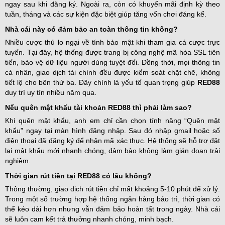
ngay sau khi đăng ký. Ngoài ra, còn có khuyến mãi định kỳ theo
tuần, tháng và các sự kiện đặc biệt giúp tăng vốn chơi đáng kể.
Nhà cái này có đảm bảo an toàn thông tin không?
Nhiều cược thủ lo ngại về tính bảo mật khi tham gia cá cược trực
tuyến. Tại đây, hệ thống được trang bị công nghệ mã hóa SSL tiên
tiến, bảo vệ dữ liệu người dùng tuyệt đối. Đồng thời, mọi thông tin
cá nhân, giao dịch tài chính đều được kiểm soát chặt chẽ, không
tiết lộ cho bên thứ ba. Đây chính là yếu tố quan trọng giúp
RED88
duy trì uy tín nhiều năm qua.
Nếu quên mật khẩu tài khoản RED88 thì phải làm sao?
Khi quên mật khẩu, anh em chỉ cần chọn tính năng “Quên mật
khẩu” ngay tại màn hình đăng nhập. Sau đó nhập gmail hoặc số
điện thoại đã đăng ký để nhận mã xác thực. Hệ thống sẽ hỗ trợ đặt
lại mật khẩu mới nhanh chóng, đảm bảo không làm gián đoạn trải
nghiệm.
Thời gian rút tiền tại RED88 có lâu không?
Thông thường, giao dịch rút tiền chỉ mất khoảng 5-10 phút để xử lý.
Trong một số trường hợp hệ thống ngân hàng bảo trì, thời gian có
thể kéo dài hơn nhưng vẫn đảm bảo hoàn tất trong ngày. Nhà cái
sẽ luôn cam kết trả thưởng nhanh chóng, minh bạch.