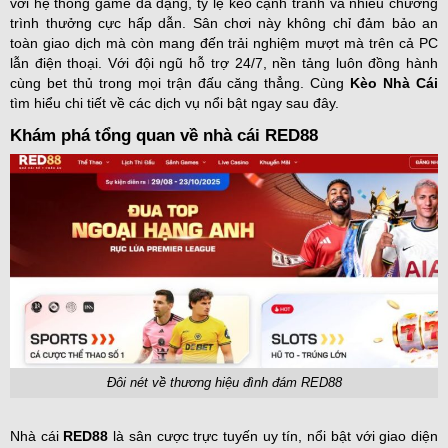
với hệ thống game đa dạng, tỷ lệ kèo cạnh tranh và nhiều chương
trình thưởng cực hấp dẫn. Sân chơi này không chỉ đảm bảo an
toàn giao dịch mà còn mang đến trải nghiệm mượt mà trên cả PC
lẫn điện thoại. Với đội ngũ hỗ trợ 24/7, nền tảng luôn đồng hành
cùng bet thủ trong mọi trận đấu căng thẳng. Cùng
Kèo Nhà Cái
tìm hiểu chi tiết về các dịch vụ nổi bật ngay sau đây.
Khám phá tổng quan về nhà cái RED88
Đôi nét về thương hiệu đình đám RED88
Nhà cái
RED88
là sân cược trực tuyến uy tín, nổi bật với giao diện