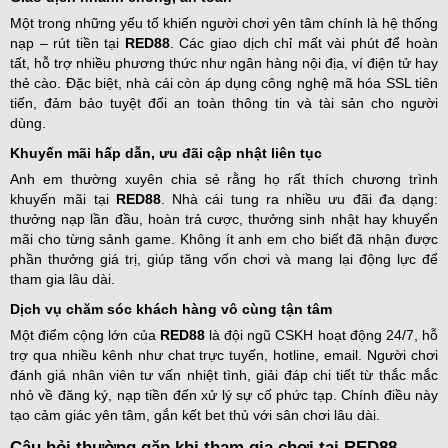
Một trong những yếu tố khiến người chơi yên tâm chính là hệ thống
nạp – rút tiền tại
RED88
. Các giao dịch chỉ mất vài phút để hoàn
tất, hỗ trợ nhiều phương thức như ngân hàng nội địa, ví điện tử hay
thẻ cào. Đặc biệt, nhà cái còn áp dụng công nghệ mã hóa SSL tiên
tiến, đảm bảo tuyệt đối an toàn thông tin và tài sản cho người
dùng.
Khuyến mãi hấp dẫn, ưu đãi cập nhật liên tục
Anh em thường xuyên chia sẻ rằng họ rất thích chương trình
khuyến mãi tại
RED88
. Nhà cái tung ra nhiều ưu đãi đa dạng:
thưởng nạp lần đầu, hoàn trả cược, thưởng sinh nhật hay khuyến
mãi cho từng sảnh game. Không ít anh em cho biết đã nhận được
phần thưởng giá trị, giúp tăng vốn chơi và mang lại động lực để
tham gia lâu dài.
Dịch vụ chăm sóc khách hàng vô cùng tận tâm
Một điểm cộng lớn của
RED88
là đội ngũ CSKH hoạt động 24/7, hỗ
trợ qua nhiều kênh như chat trực tuyến, hotline, email. Người chơi
đánh giá nhân viên tư vấn nhiệt tình, giải đáp chi tiết từ thắc mắc
nhỏ về đăng ký, nạp tiền đến xử lý sự cố phức tạp. Chính điều này
tạo cảm giác yên tâm, gắn kết bet thủ với sân chơi lâu dài.
Câu hỏi thường gặp khi tham gia chơi tại RED88