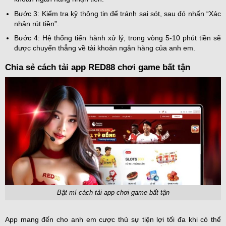
Bước 3: Kiểm tra kỹ thông tin để tránh sai sót, sau đó nhấn “Xác
nhận rút tiền”.
Bước 4: Hệ thống tiến hành xử lý, trong vòng 5-10 phút tiền sẽ
được chuyển thẳng về tài khoản ngân hàng của anh em.
Chia sẻ cách tải app RED88 chơi game bất tận
Bật mí cách tải app chơi game bất tận
App mang đến cho anh em cược thủ sự tiện lợi tối đa khi có thể