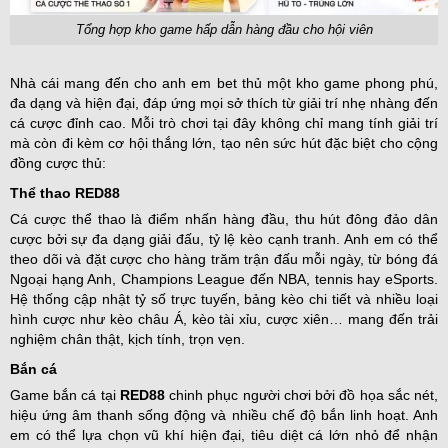
Tổng hợp kho game hấp dẫn hàng đầu cho hội viên
Nhà cái mang đến cho anh em bet thủ một kho game phong phú,
đa dạng và hiện đại, đáp ứng mọi sở thích từ giải trí nhẹ nhàng đến
cá cược đỉnh cao. Mỗi trò chơi tại đây không chỉ mang tính giải trí
mà còn đi kèm cơ hội thắng lớn, tạo nên sức hút đặc biệt cho cộng
đồng cược thủ:
Thể thao RED88
Cá cược thể thao là điểm nhấn hàng đầu, thu hút đông đảo dân
cược bởi sự đa dạng giải đấu, tỷ lệ kèo cạnh tranh. Anh em có thể
theo dõi và đặt cược cho hàng trăm trận đấu mỗi ngày, từ bóng đá
Ngoại hạng Anh, Champions League đến NBA, tennis hay eSports.
Hệ thống cập nhật tỷ số trực tuyến, bảng kèo chi tiết và nhiều loại
hình cược như kèo châu Á, kèo tài xỉu, cược xiên… mang đến trải
nghiệm chân thật, kịch tính, trọn vẹn.
Bắn cá
Game bắn cá tại
RED88
chinh phục người chơi bởi đồ họa sắc nét,
hiệu ứng âm thanh sống động và nhiều chế độ bắn linh hoạt. Anh
em có thể lựa chọn vũ khí hiện đại, tiêu diệt cá lớn nhỏ để nhận