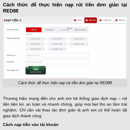
Cách thức để thực hiện nạp rút tiền đơn giản tại
RED88
Cách thức để thực hiện nạp rút tiền đơn giản tại RED88
Thương hiệu mang đến cho anh em hệ thống giao dịch nạp – rút
tiền tiện lợi, an toàn và nhanh chóng, giúp mọi bet thủ an tâm trải
nghiệm. Chỉ cần vài thao tác đơn giản là anh em có thể hoàn tất
giao dịch thành công:
Cách nạp tiền vào tài khoản