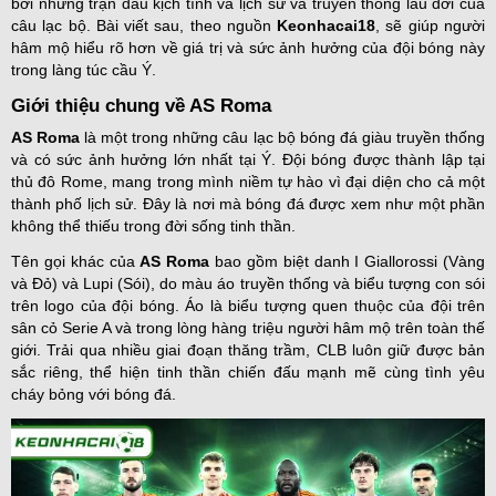
bởi những trận đấu kịch tính và lịch sử và truyền thống lâu đời của
câu lạc bộ. Bài viết sau, theo nguồn
Keonhacai18
, sẽ giúp người
hâm mộ hiểu rõ hơn về giá trị và sức ảnh hưởng của đội bóng này
trong làng túc cầu Ý.
Giới thiệu chung về AS Roma
AS Roma
là một trong những câu lạc bộ bóng đá giàu truyền thống
và có sức ảnh hưởng lớn nhất tại Ý. Đội bóng được thành lập tại
thủ đô Rome, mang trong mình niềm tự hào vì đại diện cho cả một
thành phố lịch sử. Đây là nơi mà bóng đá được xem như một phần
không thể thiếu trong đời sống tinh thần.
Tên gọi khác của
AS Roma
bao gồm biệt danh I Giallorossi (Vàng
và Đỏ) và Lupi (Sói), do màu áo truyền thống và biểu tượng con sói
trên logo của đội bóng. Áo là biểu tượng quen thuộc của đội trên
sân cỏ Serie A và trong lòng hàng triệu người hâm mộ trên toàn thế
giới. Trải qua nhiều giai đoạn thăng trầm, CLB luôn giữ được bản
sắc riêng, thể hiện tinh thần chiến đấu mạnh mẽ cùng tình yêu
cháy bỏng với bóng đá.