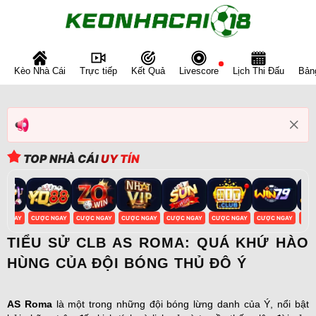
Bỏ
qua
nội
dung
Kèo Nhà Cái
Kết Quả
Lịch Thi Đấu
Bản
Trực tiếp
Livescore
TOP NHÀ CÁI
UY TÍN
C NGAY
CƯỢC NGAY
CƯỢC NGAY
CƯỢC NGAY
CƯỢC NGAY
CƯỢC NGAY
CƯỢC NGAY
CƯỢ
TIỂU SỬ CLB AS ROMA: QUÁ KHỨ HÀO
HÙNG CỦA ĐỘI BÓNG THỦ ĐÔ Ý
AS Roma
là một trong những đội bóng lừng danh của Ý, nổi bật