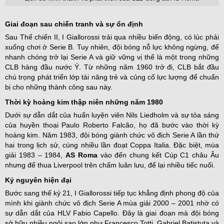
Giai đoạn sau chiến tranh và sự ổn định
Sau Thế chiến II, I Giallorossi trải qua nhiều biến động, có lúc phải
xuống chơi ở Serie B. Tuy nhiên, đội bóng nỗ lực không ngừng, để
nhanh chóng trở lại Serie A và giữ vững vị thế là một trong những
CLB hàng đầu nước Ý. Từ những năm 1960 trở đi, CLB bắt đầu
chú trọng phát triển lớp tài năng trẻ và củng cố lực lượng để chuẩn
bị cho những thành công sau này.
Thời kỳ hoàng kim thập niên những năm 1980
Dưới sự dẫn dắt của huấn luyện viên Nils Liedholm và sự tỏa sáng
của huyền thoại Paulo Roberto Falcão, họ đã bước vào thời kỳ
hoàng kim. Năm 1983, đội bóng giành chức vô địch Serie A lần thứ
hai trong lịch sử, cùng nhiều lần đoạt Coppa Italia. Đặc biệt, mùa
giải 1983 – 1984,
AS Roma
vào đến chung kết Cúp C1 châu Âu
nhưng để thua Liverpool trên chấm luân lưu, để lại nhiều tiếc nuối.
Kỷ nguyên hiện đại
Bước sang thế kỷ 21, I Giallorossi tiếp tục khẳng định phong độ của
mình khi giành chức vô địch Serie A mùa giải 2000 – 2001 nhờ có
sự dẫn dắt của HLV Fabio Capello. Đây là giai đoạn mà đội bóng
sở hữu nhiều ngôi sao lớn như Francesco Totti, Gabriel Batistuta và