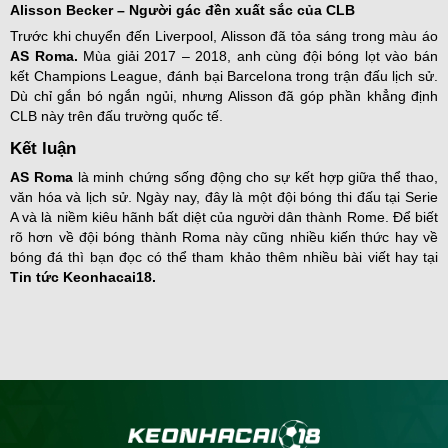
Alisson Becker – Người gác đền xuất sắc của CLB
Trước khi chuyển đến Liverpool, Alisson đã tỏa sáng trong màu áo
AS Roma.
Mùa giải 2017 – 2018, anh cùng đội bóng lọt vào bán
kết Champions League, đánh bại Barcelona trong trận đấu lịch sử.
Dù chỉ gắn bó ngắn ngủi, nhưng Alisson đã góp phần khẳng định
CLB này trên đấu trường quốc tế.
Kết luận
AS Roma
là minh chứng sống động cho sự kết hợp giữa thể thao,
văn hóa và lịch sử. Ngày nay, đây là một đội bóng thi đấu tại Serie
A và là niềm kiêu hãnh bất diệt của người dân thành Rome. Để biết
rõ hơn về đội bóng thành Roma này cũng nhiều kiến thức hay về
bóng đá thì bạn đọc có thể tham khảo thêm nhiều bài viết hay tại
Tin tức Keonhacai18
.